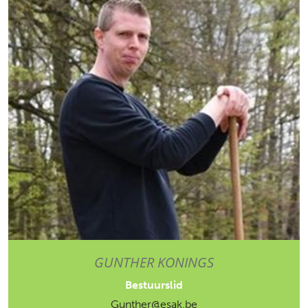
GUNTHER KONINGS
Bestuurslid
Gunther@esak.be