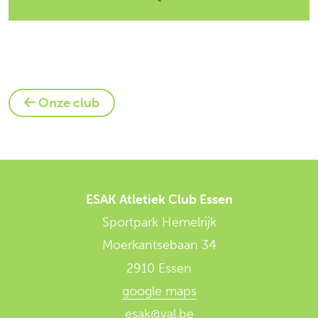
Onze club
ESAK Atletiek Club Essen
Sportpark Hemelrijk
Moerkantsebaan 34
2910 Essen
google maps
esak@val.be