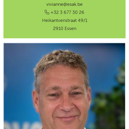
vivianne@esak.be
+32 3 677 30 26
Heikantvenstraat 49/1
2910 Essen