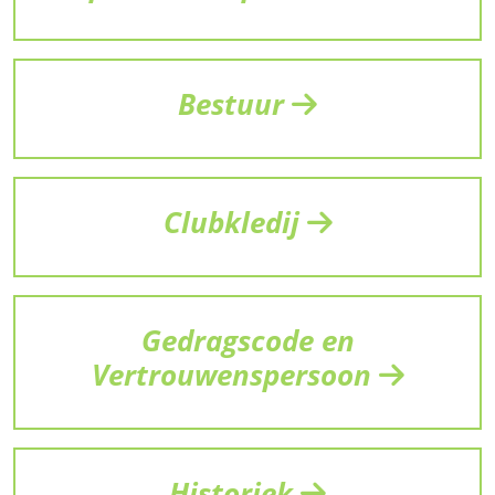
Bestuur
Clubkledij
Gedragscode en
Vertrouwenspersoon
Historiek