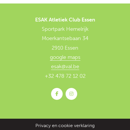
ESAK Atletiek Club Essen
Sportpark Hemelrijk
Moerkantsebaan 34
2910 Essen
google maps
esak@val.be
+32 478 72 12 02
Privacy en cookie verklaring