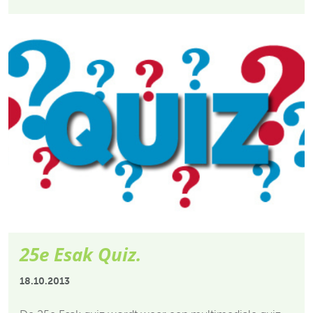
25e Esak Quiz.
18.10.2013