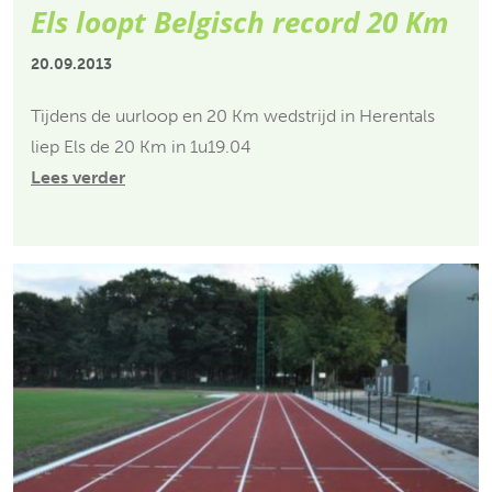
Els loopt Belgisch record 20 Km
20.09.2013
Tijdens de uurloop en 20 Km wedstrijd in Herentals
liep Els de 20 Km in 1u19.04
Lees verder