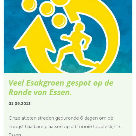
Veel Esakgroen gespot op de
Ronde van Essen.
01.09.2013
Onze atleten streden gedurende 6 dagen om de
hoogst haalbare plaatsen op dit mooie loopfestijn in
Essen.