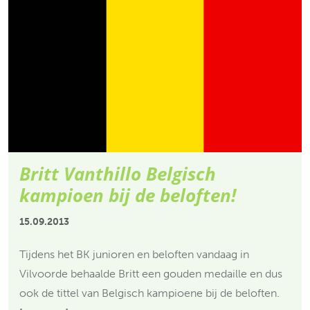
Britt Vanthillo Belgisch
kampioen bij de beloften!
15.09.2013
Tijdens het BK junioren en beloften vandaag in
Vilvoorde behaalde Britt een gouden medaille en dus
ook de tittel van Belgisch kampioene bij de beloften.