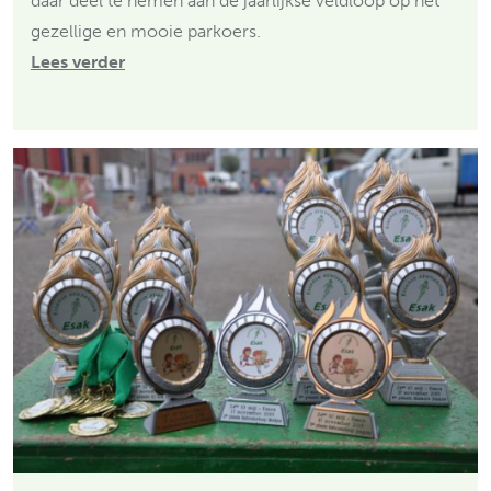
daar deel te nemen aan de jaarlijkse veldloop op het
gezellige en mooie parkoers.
Lees verder