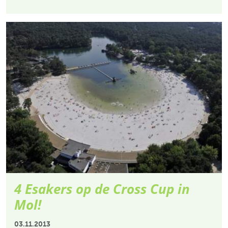
4 Esakers op de Cross Cup in
Mol!
03.11.2013