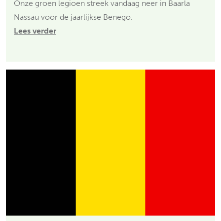
Onze groen legioen streek vandaag neer in Baarla
Nassau voor de jaarlijkse Benego.
Lees verder