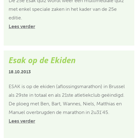
De 25e Esak quiz wordt weer een multimediale quiz
met enkel speciale zaken in het kader van de 25e
editie.
Lees verder
Esak op de Ekiden
18.10.2013
ESAK is op de ekiden (aflossingsmarathon) in Brussel
als 29ste in totaal en als 21ste atletiekclub geëindigd.
De ploeg met Ben, Bart, Wannes, Niels, Matthias en
Manuel overbrugden de marathon in 2u31'45.
Lees verder