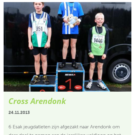
Cross Arendonk
24.11.2013
6 Esak jeugdatleten zijn afgezakt naar Arendonk om