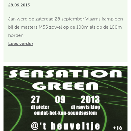
28.09.2013
Jan werd op zaterdag 28 september Vlaams kampioen
bij de masters M55 zowel op de 100m als op de 100m
horden.
Lees verder