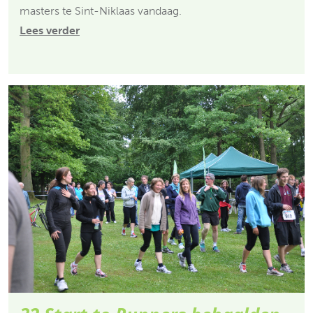
masters te Sint-Niklaas vandaag.
Lees verder