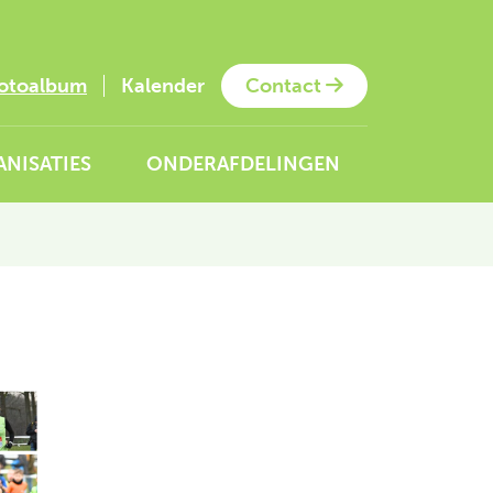
otoalbum
Kalender
Contact
NISATIES
ONDERAFDELINGEN