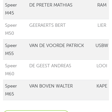
Speer
DE PRETER MATHIAS
RAM
M45
Speer
GEERAERTS BERT
LIER
M50
Speer
VAN DE VOORDE PATRICK
USBW
M55
Speer
DE GEEST ANDREAS
LOOI
M60
Speer
VAN BOVEN WALTER
KAPE
M65