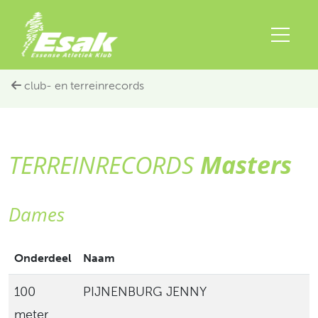
club- en terreinrecords
TERREINRECORDS
Masters
Dames
Onderdeel
Naam
C
100
PIJNENBURG JENNY
meter