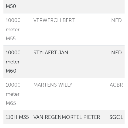
M50
10000
VERWERCH BERT
NED
meter
M55
10000
STYLAERT JAN
NED
meter
M60
10000
MARTENS WILLY
ACBR
meter
M65
110H M35
VAN REGENMORTEL PIETER
SGOL