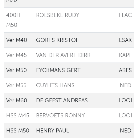
M70
400H
ROESBEKE RUDY
FLAC
M50
Ver M40
GORTS KRISTOF
ESAK
Ver M45
VAN DER AVERT DIRK
KAPE
Ver M50
EYCKMANS GERT
ABES
Ver M55
CUYLITS HANS
NED
Ver M60
DE GEEST ANDREAS
LOOI
HSS M45
BERVOETS RONNY
LOOI
HSS M50
HENRY PAUL
NED