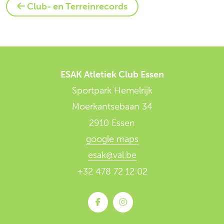
Club- en Terreinrecords
ESAK Atletiek Club Essen
Sportpark Hemelrijk
Moerkantsebaan 34
2910 Essen
google maps
esak@val.be
+32 478 72 12 02