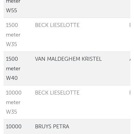
meter
W55
1500
BECK LIESELOTTE
R
meter
W35
1500
VAN MALDEGHEM KRISTEL
A
meter
W40
10000
BECK LIESELOTTE
R
meter
W35
10000
BRUYS PETRA