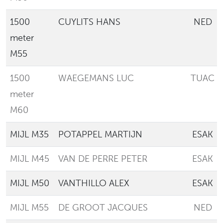
1500
CUYLITS HANS
NED
meter
M55
1500
WAEGEMANS LUC
TUAC
meter
M60
MIJL M35
POTAPPEL MARTIJN
ESAK
MIJL M45
VAN DE PERRE PETER
ESAK
MIJL M50
VANTHILLO ALEX
ESAK
MIJL M55
DE GROOT JACQUES
NED