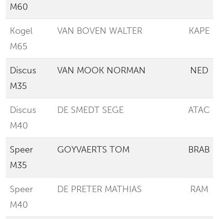
M60
Kogel
VAN BOVEN WALTER
KAPE
M65
Discus
VAN MOOK NORMAN
NED
M35
Discus
DE SMEDT SEGE
ATAC
M40
Speer
GOYVAERTS TOM
BRAB
M35
Speer
DE PRETER MATHIAS
RAM
M40