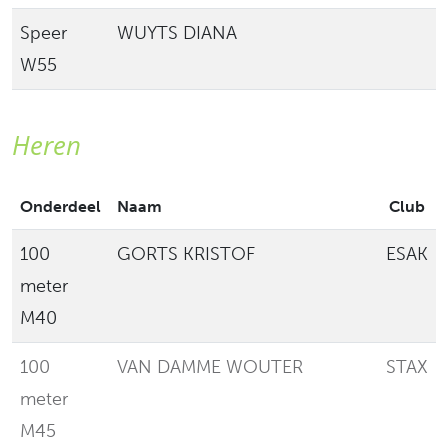
Speer
WUYTS DIANA
L
W55
Heren
Onderdeel
Naam
Club
100
GORTS KRISTOF
ESAK
meter
M40
100
VAN DAMME WOUTER
STAX
meter
M45