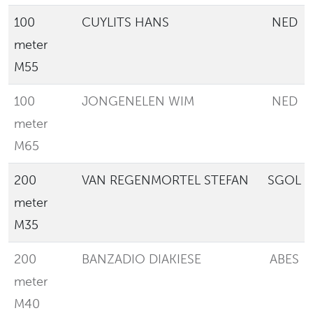
100
CUYLITS HANS
NED
meter
M55
100
JONGENELEN WIM
NED
meter
M65
200
VAN REGENMORTEL STEFAN
SGOL
meter
M35
200
BANZADIO DIAKIESE
ABES
meter
M40