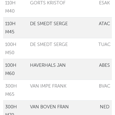
110H
GORTS KRISTOF
ESAK
M40
110H
DE SMEDT SERGE
ATAC
M45
100H
DE SMEDT SERGE
TUAC
M50
100H
HAVERHALS JAN
ABES
M60
300H
VAN IMPE FRANK
BVAC
M65
300H
VAN BOVEN FRAN
NED