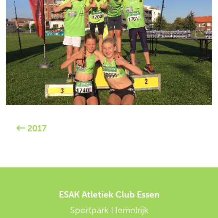
2017
ESAK Atletiek Club Essen
Sportpark Hemelrijk