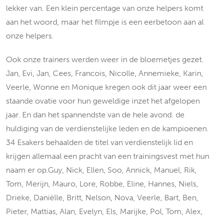
lekker van. Een klein percentage van onze helpers komt
aan het woord, maar het filmpje is een eerbetoon aan al
onze helpers.
Ook onze trainers werden weer in de bloemetjes gezet.
Jan, Evi, Jan, Cees, Francois, Nicolle, Annemieke, Karin,
Veerle, Wonne en Monique kregen ook dit jaar weer een
staande ovatie voor hun geweldige inzet het afgelopen
jaar. En dan het spannendste van de hele avond. de
huldiging van de verdienstelijke leden en de kampioenen.
34 Esakers behaalden de titel van verdienstelijk lid en
krijgen allemaal een pracht van een trainingsvest met hun
naam er op.Guy, Nick, Ellen, Soo, Annick, Manuel, Rik,
Tom, Merijn, Mauro, Lore, Robbe, Eline, Hannes, Niels,
Drieke, Daniëlle, Britt, Nelson, Nova, Veerle, Bart, Ben,
Pieter, Mattias, Alan, Evelyn, Els, Marijke, Pol, Tom, Alex,