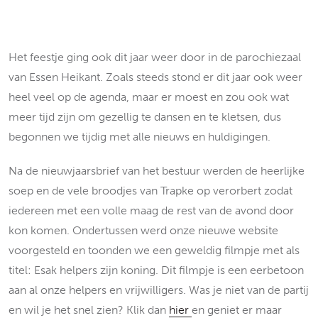
Het feestje ging ook dit jaar weer door in de parochiezaal
van Essen Heikant. Zoals steeds stond er dit jaar ook weer
heel veel op de agenda, maar er moest en zou ook wat
meer tijd zijn om gezellig te dansen en te kletsen, dus
begonnen we tijdig met alle nieuws en huldigingen.
Na de nieuwjaarsbrief van het bestuur werden de heerlijke
soep en de vele broodjes van Trapke op verorbert zodat
iedereen met een volle maag de rest van de avond door
kon komen. Ondertussen werd onze nieuwe website
voorgesteld en toonden we een geweldig filmpje met als
titel: Esak helpers zijn koning. Dit filmpje is een eerbetoon
aan al onze helpers en vrijwilligers. Was je niet van de partij
en wil je het snel zien? Klik dan
hier
en geniet er maar