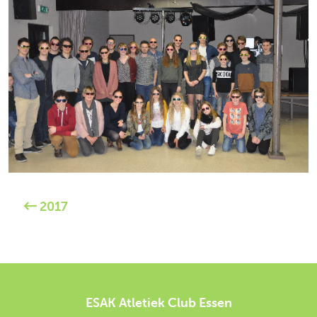
2017
ESAK Atletiek Club Essen