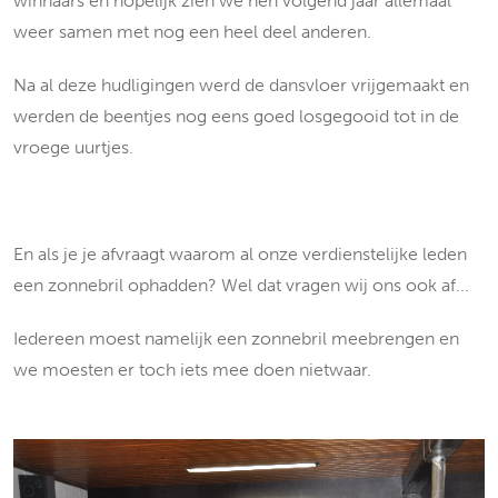
winnaars en hopelijk zien we hen volgend jaar allemaal
weer samen met nog een heel deel anderen.
Na al deze hudligingen werd de dansvloer vrijgemaakt en
werden de beentjes nog eens goed losgegooid tot in de
vroege uurtjes.
En als je je afvraagt waarom al onze verdienstelijke leden
een zonnebril ophadden? Wel dat vragen wij ons ook af...
Iedereen moest namelijk een zonnebril meebrengen en
we moesten er toch iets mee doen nietwaar.