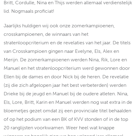
Britt, Cordulle, Nina en Thijs werden allemaal verdienstelijk
lid. Nogmaals proficiat!
Jaarlijks huldigen wij ook onze zomerkampioenen,
crosskampioenen, de winnaars van het
stratenloopcriterium en de revelaties van het jaar. De titels
van Crosskampioen gingen naar Evelyne, Els, Alex en
Merijn. De zomerkampioenen werden Nina, Rik, Lore en
Manuel en het stratenloopcriterium werd gewonnen door
Ellen bij de dames en door Nick bij de heren. De revelatie
(zij die zich afgelopen jaar het best verbeterden) werden
Drieke bij de jeugd en Manuel bij de oudere atleten. Nina,
Els, Lore, Britt, Karin en Manuel werden nog wat extra in de
bloemetjes gezet omdat zij een provinciale titel behaalden
of op het podium van een BK of KVV stonden of in de top
20 ranglijsten voorkwamen. Weer heel wat knappe