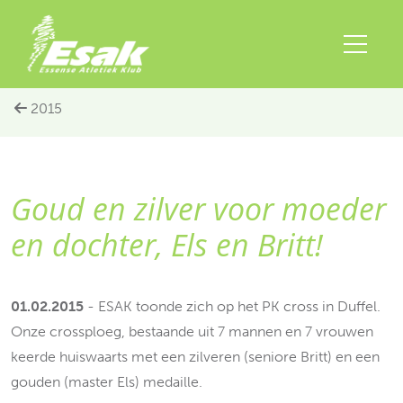
2015
Goud en zilver voor moeder
en dochter, Els en Britt!
01.02.2015
- ESAK toonde zich op het PK cross in Duffel.
Onze crossploeg, bestaande uit 7 mannen en 7 vrouwen
keerde huiswaarts met een zilveren (seniore Britt) en een
gouden (master Els) medaille.